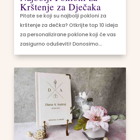
Krštenje za Dječaka
Pitate se koji su najbolji pokloni za
krštenje za dečka? Otkrijte top 10 ideja
za personalizirane poklone koji će vas
zasigurno oduševiti! Donosimo...