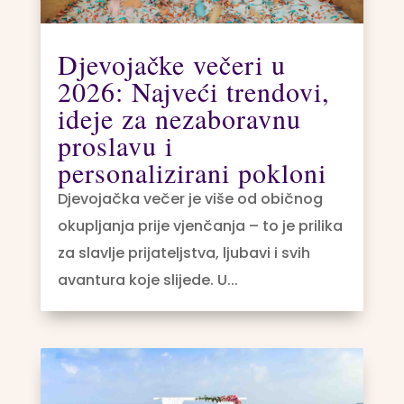
Djevojačke večeri u
2026: Najveći trendovi,
ideje za nezaboravnu
proslavu i
personalizirani pokloni
Djevojačka večer je više od običnog
okupljanja prije vjenčanja – to je prilika
za slavlje prijateljstva, ljubavi i svih
avantura koje slijede. U...