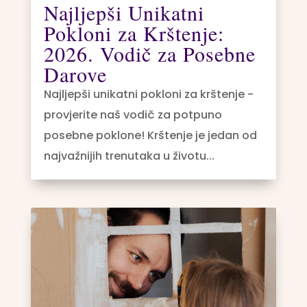
Najljepši Unikatni
Pokloni za Krštenje:
2026. Vodič za Posebne
Darove
Najljepši unikatni pokloni za krštenje -
provjerite naš vodič za potpuno
posebne poklone! Krštenje je jedan od
najvažnijih trenutaka u životu...