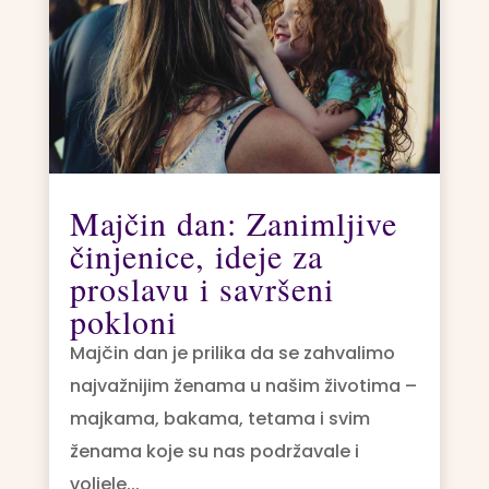
Majčin dan: Zanimljive
činjenice, ideje za
proslavu i savršeni
pokloni
Majčin dan je prilika da se zahvalimo
najvažnijim ženama u našim životima –
majkama, bakama, tetama i svim
ženama koje su nas podržavale i
voljele...