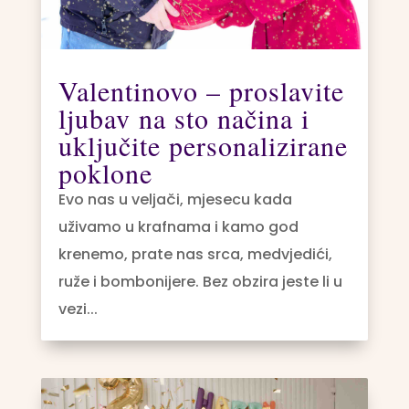
Valentinovo – proslavite
ljubav na sto načina i
uključite personalizirane
poklone
Evo nas u veljači, mjesecu kada
uživamo u krafnama i kamo god
krenemo, prate nas srca, medvjedići,
ruže i bombonijere. Bez obzira jeste li u
vezi...