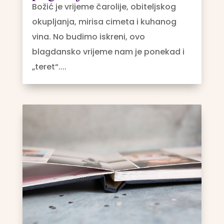
Božić je vrijeme čarolije, obiteljskog
okupljanja, mirisa cimeta i kuhanog
vina. No budimo iskreni, ovo
blagdansko vrijeme nam je ponekad i
„teret“....