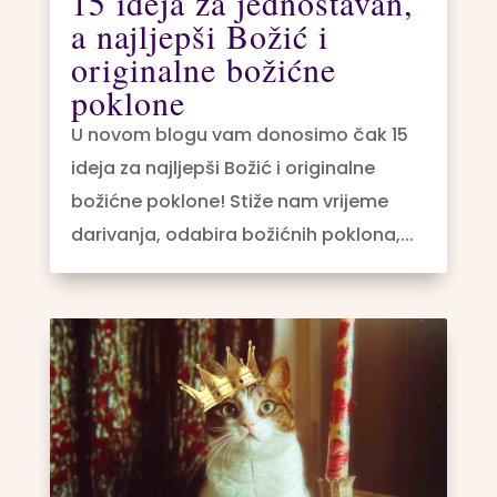
15 ideja za jednostavan,
a najljepši Božić i
originalne božićne
poklone
U novom blogu vam donosimo čak 15
ideja za najljepši Božić i originalne
božićne poklone! Stiže nam vrijeme
darivanja, odabira božićnih poklona,...