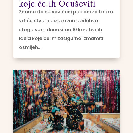
koje će ih Oduševiti
Znamo da su savršeni pokloni za tete u
vrtiću stvarno izazovan poduhvat
stoga vam donosimo 10 kreativnih
ideja koje će im zasigurno izmamiti
osmijeh...