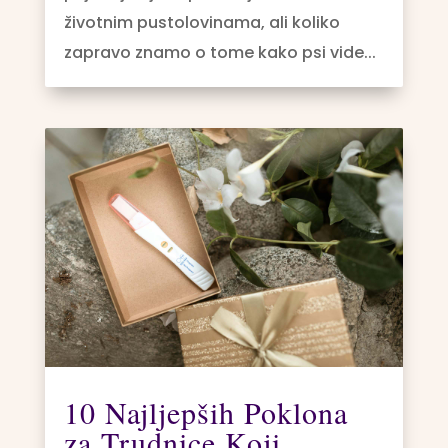
životnim pustolovinama, ali koliko
zapravo znamo o tome kako psi vide...
10 Najljepših Poklona
za Trudnice Koji