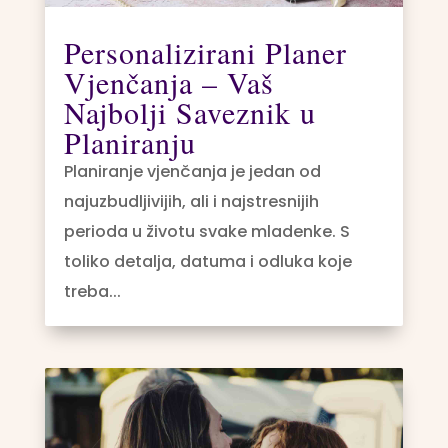
Personalizirani Planer
Vjenčanja – Vaš
Najbolji Saveznik u
Planiranju
Planiranje vjenčanja je jedan od
najuzbudljivijih, ali i najstresnijih
perioda u životu svake mladenke. S
toliko detalja, datuma i odluka koje
treba...