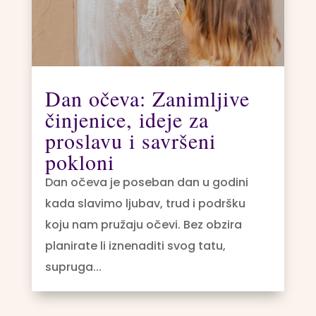
Dan očeva: Zanimljive
činjenice, ideje za
proslavu i savršeni
pokloni
Dan očeva je poseban dan u godini
kada slavimo ljubav, trud i podršku
koju nam pružaju očevi. Bez obzira
planirate li iznenaditi svog tatu,
supruga...