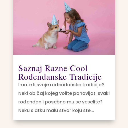
Saznaj Razne Cool
Rođendanske Tradicije
Imate li svoje rođendanske tradicije?
Neki običaj kojeg volite ponavljati svaki
rođendan i posebno mu se veselite?
Neku slatku malu stvar koju ste...