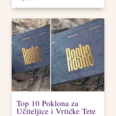
Top 10 Poklona za
Učiteljice i Vrtićke Tete