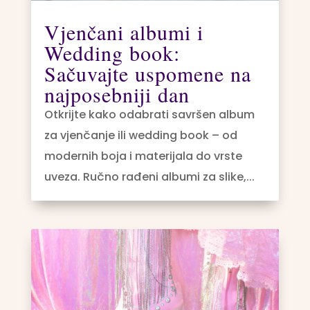
Vjenčani albumi i
Wedding book:
Sačuvajte uspomene na
najposebniji dan
Otkrijte kako odabrati savršen album
za vjenčanje ili wedding book – od
modernih boja i materijala do vrste
uveza. Ručno rađeni albumi za slike,...