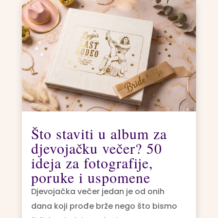
Što staviti u album za
djevojačku večer? 50
ideja za fotografije,
poruke i uspomene
Djevojačka večer jedan je od onih
dana koji prođe brže nego što bismo