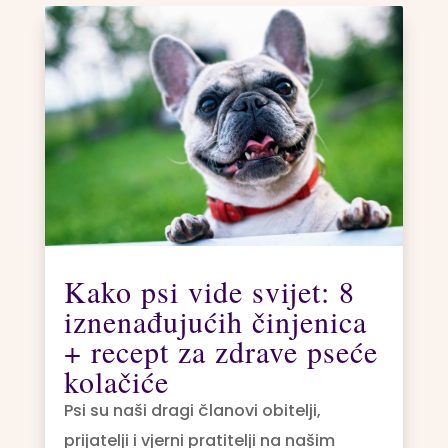
Kako psi vide svijet: 8
iznenađujućih činjenica
+ recept za zdrave pseće
kolačiće
Psi su naši dragi članovi obitelji,
prijatelji i vjerni pratitelji na našim