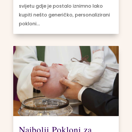
svijetu gdje je postalo iznimno lako
kupiti nešto generičko, personalizirani
pokloni...
Najbolji Pokloni za