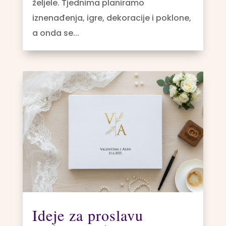
željele. Tjednima planiramo
iznenađenja, igre, dekoracije i poklone,
a onda se...
Ideje za proslavu