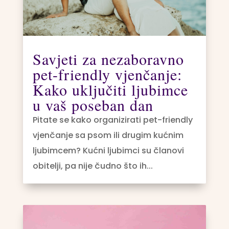
Savjeti za nezaboravno
pet-friendly vjenčanje:
Kako uključiti ljubimce
u vaš poseban dan
Pitate se kako organizirati pet-friendly
vjenčanje sa psom ili drugim kućnim
ljubimcem? Kućni ljubimci su članovi
obitelji, pa nije čudno što ih...