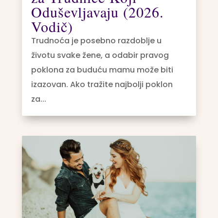
Oduševljavaju (2026.
Vodič)
Trudnoća je posebno razdoblje u
životu svake žene, a odabir pravog
poklona za buduću mamu može biti
izazovan. Ako tražite najbolji poklon
za...