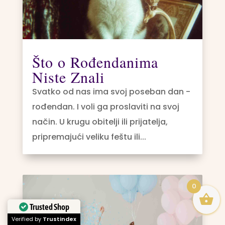
Što o Rođendanima
Niste Znali
Svatko od nas ima svoj poseban dan -
rođendan. I voli ga proslaviti na svoj
način. U krugu obitelji ili prijatelja,
pripremajući veliku feštu ili...
0
Trusted Shop
Verified by
Trustindex