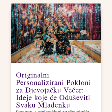
Originalni
Personalizirani Pokloni
za Djevojačku Večer:
Ideje koje će Oduševiti
Svaku Mladenku
Personalizirani pokloni za djevojačku