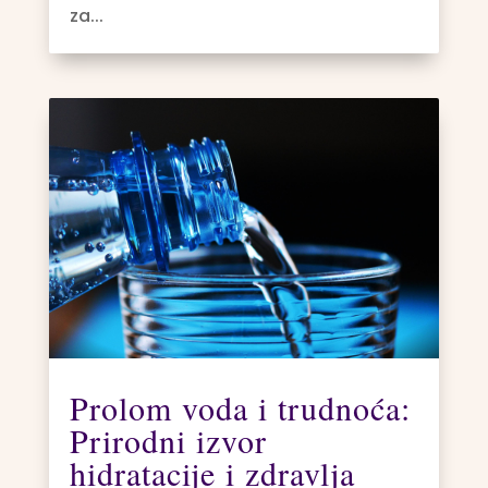
za...
Prolom voda i trudnoća:
Prirodni izvor
hidratacije i zdravlja