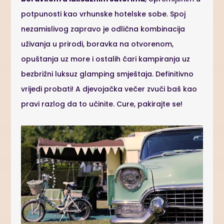
potpunosti kao vrhunske hotelske sobe. Spoj
nezamislivog zapravo je odlična kombinacija
uživanja u prirodi, boravka na otvorenom,
opuštanja uz more i ostalih čari kampiranja uz
bezbrižni luksuz glamping smještaja. Definitivno
vrijedi probati! A djevojačka večer zvuči baš kao
pravi razlog da to učinite. Cure, pakirajte se!