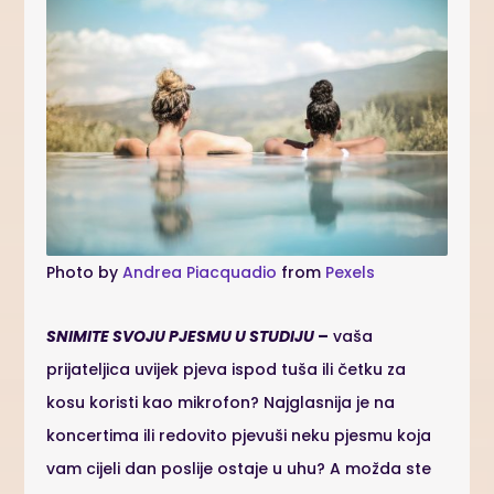
Photo by
Andrea Piacquadio
from
Pexels
SNIMITE SVOJU PJESMU U STUDIJU
–
vaša
prijateljica uvijek pjeva ispod tuša ili četku za
kosu koristi kao mikrofon? Najglasnija je na
koncertima ili redovito pjevuši neku pjesmu koja
vam cijeli dan poslije ostaje u uhu? A možda ste