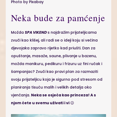
Photo by Pixabay
Neka bude za pamćenje
Možda
SPA VIKEND
s najdražim prijateljicama
zvuči kao klišej, ali radi se o ideji koju si većina
djevojaka zapravo rijetko kad priušti. Dan za
opuštanje, masaže, saune, plivanje u bazenu,
možda manikuru, pedikuru i frizuru uz fini ručak i
šampanjac? Zvuči kao pravi plan za razmaziti
svoju prijateljicu koja je sigurno pod stresom od
planiranja tisuću malih i velikih detalja oko
vjenčanja.
Neka se osjeća kao princeza! A s
njom ćete u svemu uživati i vi
😉