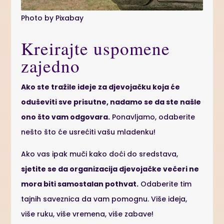
Photo by Pixabay
Kreirajte uspomene
zajedno
Ako ste tražile ideje za djevojačku koja će
oduševiti sve prisutne, nadamo se da ste našle
ono što vam odgovara.
Ponavljamo, odaberite
nešto što će usrećiti vašu mladenku!
Ako vas ipak muči kako doći do sredstava,
sjetite se da organizacija djevojačke večeri ne
mora biti samostalan pothvat.
Odaberite tim
tajnih saveznica da vam pomognu. Više ideja,
više ruku, više vremena, više zabave!