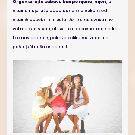
Organizirajte zabavu baš po njenoj mjeri
, u
njezino najdraže doba dana i na nekom od
njezinih posebnih mjesta. Jer nismo svi isti i ne
volimo iste stvari, ali svi jako cijenimo kad netko
tko nas poznaje, pokaže koliko mu značimo
poštujući našu osobnost.