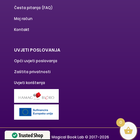
Česta pitanja (FAQ)
Moj račun
Kontakt
UVJETI POSLOVANJA
Opći uvjeti poslovanja
Zaštita privatnosti
Uvjeti korištenja
0
Trusted Shop
Copyright Magical Book Lab © 2017-2026