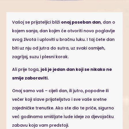
Vašoj se prijateljici bliži
onaj poseban dan
, dan o
kojem sanja, dan kojim će otvoriti novo poglavlje
svog života i uploviti u bračnu luku. I taj ćete dan
biti uz nju od jutra do sutra, uz svaki osmijeh,
zagrljaj, suzu i plesni korak.
Ali prije toga,
još je jedan dan koji se nikako ne
smije zaboraviti.
Onaj samo vaš – cijeli dan, ili jutro, popodne ili
večer koji slave prijateljstvo i sve vaše sretne
zajedničke trenutke. Ako ste dio te priče, sigurno
već godinama smišljate lude ideje za djevojačku
zabavu koja vam predstoji.