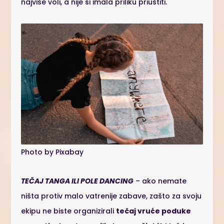
najviše voli, a nije si imala priliku priuštiti.
Photo by Pixabay
TEČAJ TANGA ILI POLE DANCING
– ako nemate
ništa protiv malo vatrenije zabave, zašto za svoju
ekipu ne biste organizirali
tečaj vruće poduke