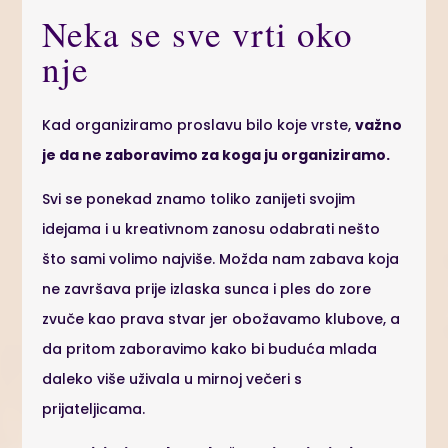
Neka se sve vrti oko
nje
Kad organiziramo proslavu bilo koje vrste,
važno
je da ne zaboravimo za koga ju organiziramo.
Svi se ponekad znamo toliko zanijeti svojim
idejama i u kreativnom zanosu odabrati nešto
što sami volimo najviše. Možda nam zabava koja
ne završava prije izlaska sunca i ples do zore
zvuče kao prava stvar jer obožavamo klubove, a
da pritom zaboravimo kako bi buduća mlada
daleko više uživala u mirnoj večeri s
prijateljicama.