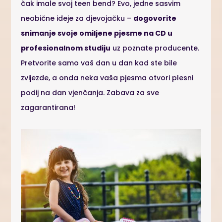
čak imale svoj teen bend? Evo, jedne sasvim
neobične ideje za djevojačku –
dogovorite
snimanje svoje omiljene pjesme na CD u
profesionalnom studiju
uz poznate producente.
Pretvorite samo vaš dan u dan kad ste bile
zvijezde, a onda neka vaša pjesma otvori plesni
podij na dan vjenčanja. Zabava za sve
zagarantirana!