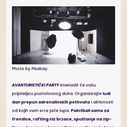
Photo by Pixabay
AVANTURISTIČKI PARTY
iznenadit će vašu
prijateljicu pustolovnog duha. Organizirajte
ludi
dan prepun adrenalinskih pothvata
i aktivnosti
od kojih vam srce jače lupa.
Paintball samo za
frendice, rafting niz brzace, spuštanje na zip-