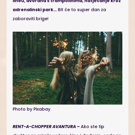
lineu, dvorana s trampolinima, natjecanje kroz
adrenalinski park…
Bit će to super dan za
zaboraviti brige!
Photo by Pixabay
RENT-A-CHOPPER AVANTURA
–
Ako ste tip