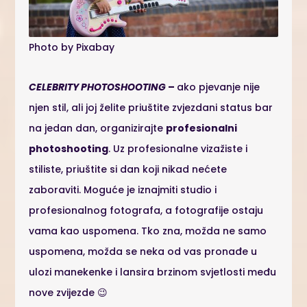
Photo by Pixabay
CELEBRITY PHOTOSHOOTING
–
ako pjevanje nije
njen stil, ali joj želite priuštite zvjezdani status bar
na jedan dan, organizirajte
profesionalni
photoshooting
. Uz profesionalne vizažiste i
stiliste, priuštite si dan koji nikad nećete
zaboraviti. Moguće je iznajmiti studio i
profesionalnog fotografa, a fotografije ostaju
vama kao uspomena. Tko zna, možda ne samo
uspomena, možda se neka od vas pronađe u
ulozi manekenke i lansira brzinom svjetlosti među
nove zvijezde 😉