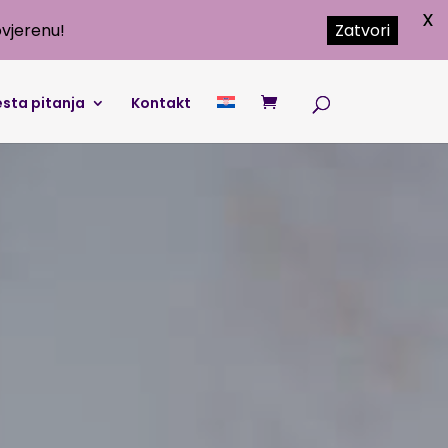
X
vjerenu!
Zatvori
sta pitanja
Kontakt