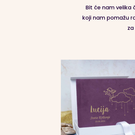
Bit će nam velika
koji nam pomažu ras
za