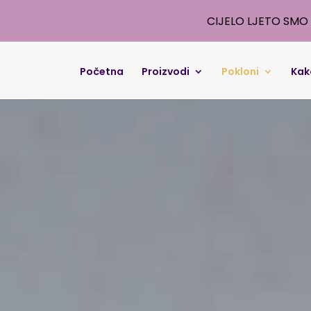
CIJELO LJETO SMO 
Početna
Proizvodi
Pokloni
Kak