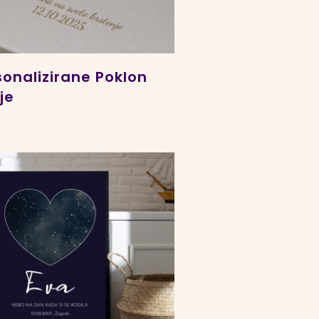
sonalizirane Poklon
je