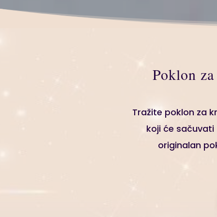
Poklon za 
Tražite poklon za kr
koji će sačuvati
originalan pok