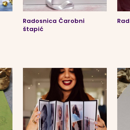
Radosnica Čarobni
Rad
štapić