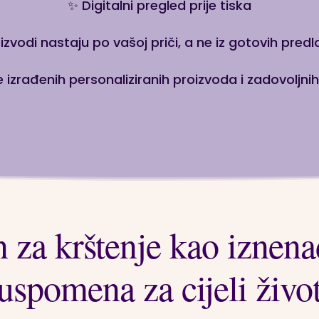
✨ Digitalni pregled prije tiska
izvodi nastaju po vašoj priči, a ne iz gotovih pred
 izrađenih personaliziranih proizvoda i zadovoljn
 za krštenje kao iznena
uspomena za cijeli živo