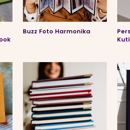
Buzz Foto Harmonika
Per
Book
Kuti