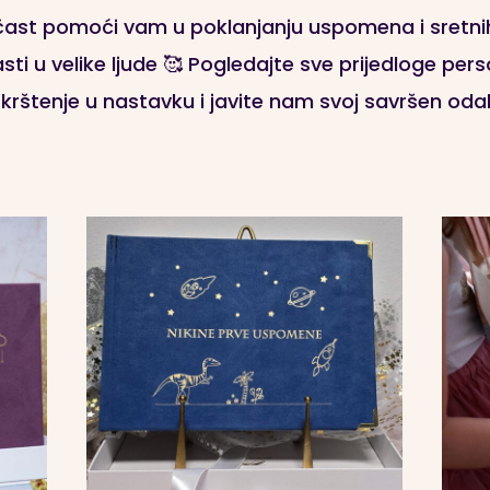
 čast pomoći vam u poklanjanju uspomena i sretn
ti u velike ljude
🥰 Pogledajte sve prijedloge pers
 krštenje u nastavku i javite nam svoj savršen odab