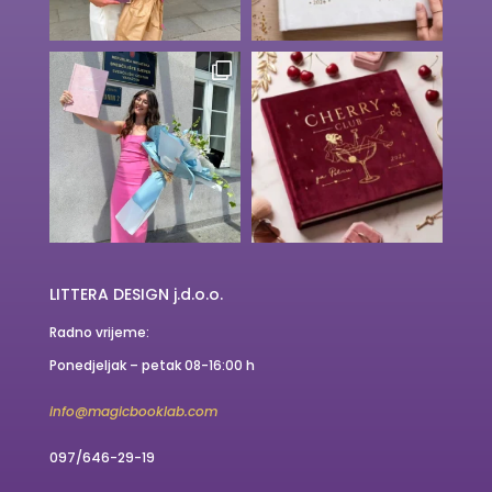
LITTERA DESIGN j.d.o.o.
Radno vrijeme:
Ponedjeljak – petak 08-16:00 h
info@magicbooklab.com
097/646-29-19