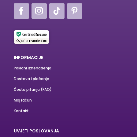
Certified Secure
Ovjerio
Trustindex
INFORMACIJE
Pokloni iznenađenja
Dostava i plaćanje
Česta pitanja (FAQ)
Moj račun
Kontakt
UVJETI POSLOVANJA