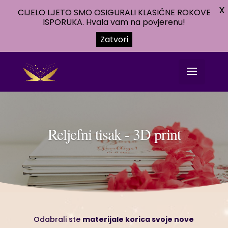
X
CIJELO LJETO SMO OSIGURALI KLASIČNE ROKOVE
ISPORUKA. Hvala vam na povjerenu!
Zatvori
Reljefni tisak - 3D print
Odabrali ste
materijale korica svoje nove