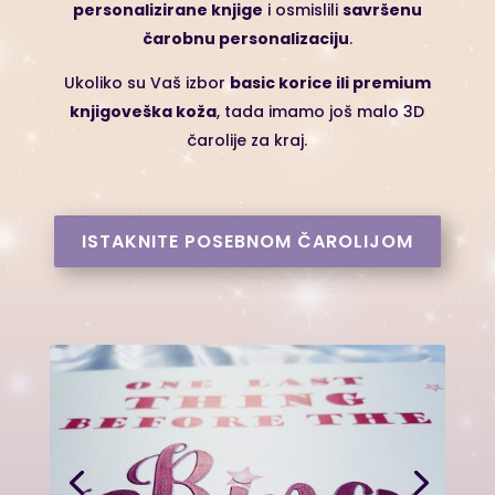
personalizirane knjige
i osmislili
savršenu
čarobnu personalizaciju
.
Ukoliko su Vaš izbor
basic korice ili premium
knjigoveška koža
, tada imamo još malo 3D
čarolije za kraj.
ISTAKNITE POSEBNOM ČAROLIJOM