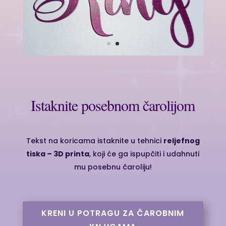
Istaknite posebnom čarolijom
Tekst na koricama istaknite u tehnici
reljefnog
tiska – 3D printa
, koji će ga ispupčiti i udahnuti
mu posebnu čaroliju!
KRENI U POTRAGU ZA ČAROBNIM