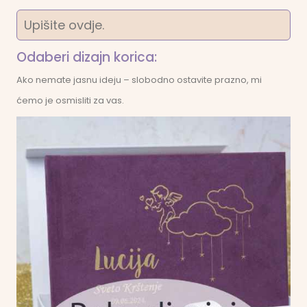
Odaberi dizajn korica:
Ako nemate jasnu ideju – slobodno ostavite prazno, mi
ćemo je osmisliti za vas.