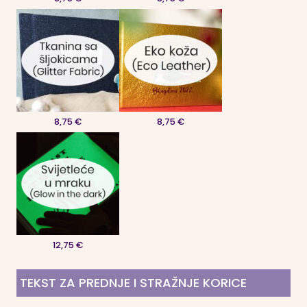
8,75 €
8,75 €
12,75 €
TEKST ZA PREDNJE I STRAŽNJE KORICE