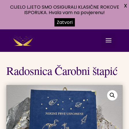
X
CIJELO LJETO SMO OSIGURALI KLASIČNE ROKOVE
ISPORUKA. Hvala vam na povjerenu!
Zatvori
Radosnica Čarobni štapić