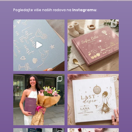
Pogledajte više naših radova na
Instagramu
: