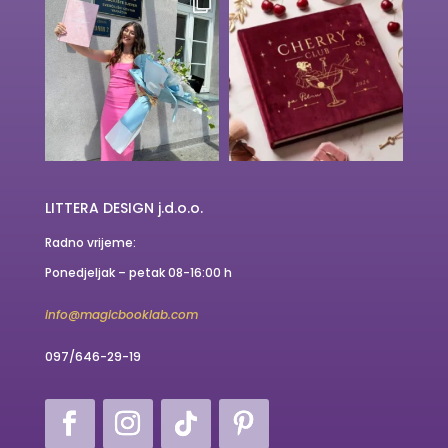
LITTERA DESIGN j.d.o.o.
Radno vrijeme:
Ponedjeljak – petak 08-16:00 h
info@magicbooklab.com
097/646-29-19