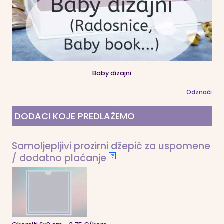
Baby dizajni
Odznači
DODACI KOJE PREDLAŽEMO
Samoljepljivi prozirni džepić za uspomene
/ dodatno plaćanje
?