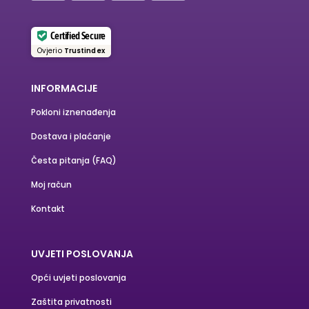
Certified Secure
Ovjerio
Trustindex
INFORMACIJE
Pokloni iznenađenja
Dostava i plaćanje
Česta pitanja (FAQ)
Moj račun
Kontakt
UVJETI POSLOVANJA
Opći uvjeti poslovanja
Zaštita privatnosti