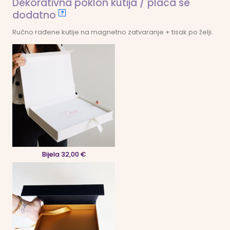
Dekorativna poklon kutija / plaća se
dodatno
?
Ručno rađene kutije na magnetno zatvaranje + tisak po želji.
Bijela 32,00 €