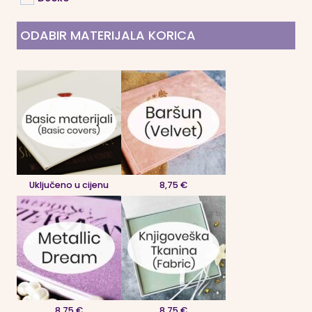
ODABIR MATERIJALA KORICA
Uključeno u cijenu
8,75 €
8,75 €
8,75 €