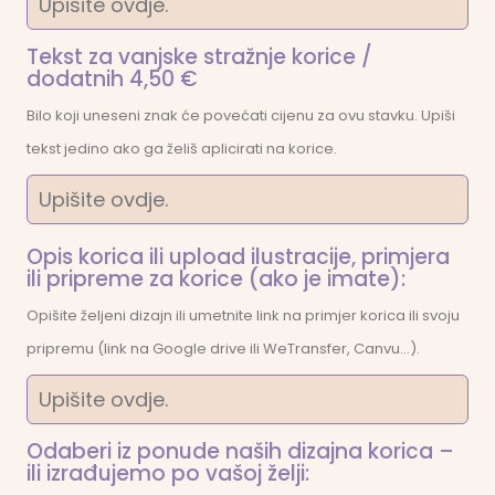
Tekst za vanjske stražnje korice /
dodatnih 4,50 €
Bilo koji uneseni znak će povećati cijenu za ovu stavku. Upiši
tekst jedino ako ga želiš aplicirati na korice.
Opis korica ili upload ilustracije, primjera
ili pripreme za korice (ako je imate):
Opišite željeni dizajn ili umetnite link na primjer korica ili svoju
pripremu (link na Google drive ili WeTransfer, Canvu...).
Odaberi iz ponude naših dizajna korica –
ili izrađujemo po vašoj želji: