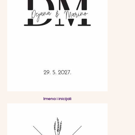
Imena i inicijali