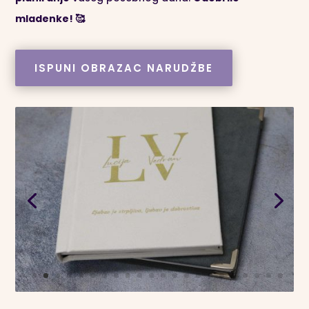
mladenke! 🥰
ISPUNI OBRAZAC NARUDŽBE