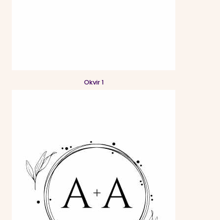
Okvir 1