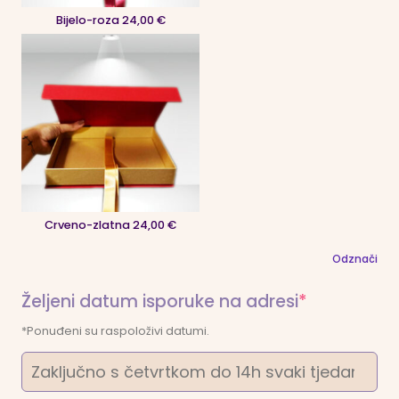
Bijelo-roza 24,00 €
Crveno-zlatna 24,00 €
Odznači
(required)
Željeni datum isporuke na adresi
*
*Ponuđeni su raspoloživi datumi.