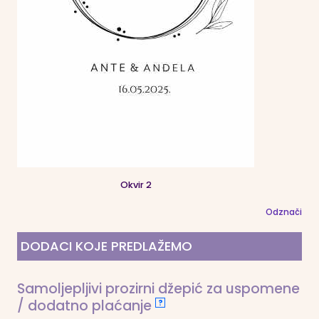
Okvir 2
Odznači
DODACI KOJE PREDLAŽEMO
Samoljepljivi prozirni džepić za uspomene
/ dodatno plaćanje
?