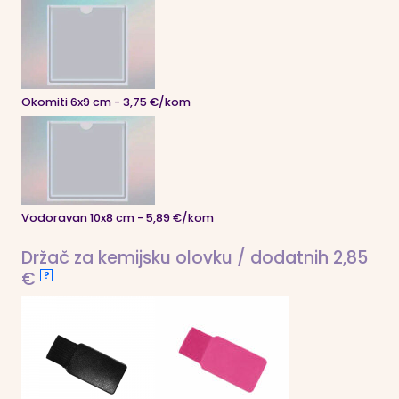
Okomiti 6x9 cm - 3,75 €/kom
Vodoravan 10x8 cm - 5,89 €/kom
Držač za kemijsku olovku / dodatnih 2,85
€
?