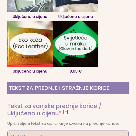
Uključeno u cijenu
Uključeno u cijenu
Uključeno u cijenu
8,65 €
TEKST ZA PREDNJE I STRAŽNJE KORICE
Tekst za vanjske prednje korice /
(required)
uključeno u cijenu
*
?
Upiši željeni tekst za apliciranje izvana na prednje korice.