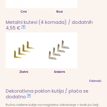
Crni
Rozi
Metalni kutevi (4 komada) / dodatnih
4,55 €
?
Zlatni
Srebrni
Odznači
Dekorativna poklon kutija / plaća se
dodatno
?
Ručno rađene kutije na magnetno zatvaranje + tisak po želji.