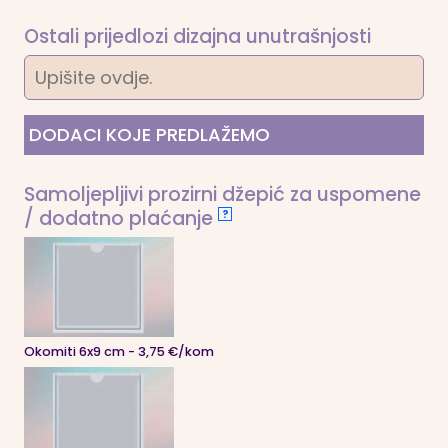
Ostali prijedlozi dizajna unutrašnjosti
DODACI KOJE PREDLAŽEMO
Samoljepljivi prozirni džepić za uspomene
/ dodatno plaćanje
?
Okomiti 6x9 cm - 3,75 €/kom