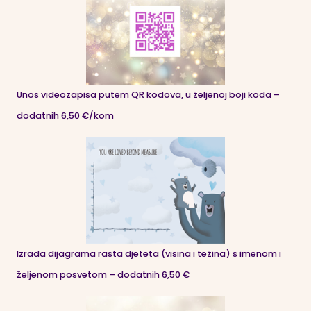
Unos videozapisa putem QR kodova, u željenoj boji koda –
dodatnih 6,50 €/kom
Izrada dijagrama rasta djeteta (visina i težina) s imenom i
željenom posvetom – dodatnih 6,50 €