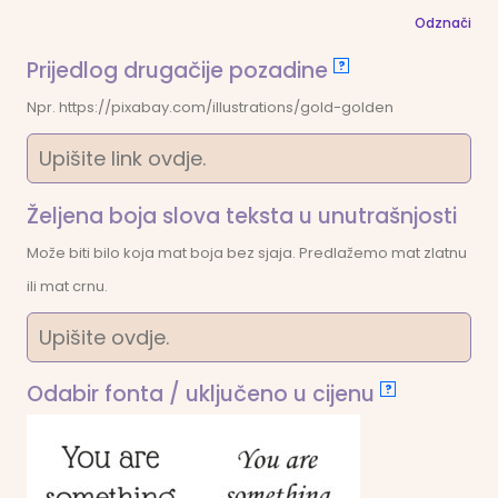
Odznači
Prijedlog drugačije pozadine
?
Npr. https://pixabay.com/illustrations/gold-golden
Željena boja slova teksta u unutrašnjosti
Može biti bilo koja mat boja bez sjaja. Predlažemo mat zlatnu
ili mat crnu.
Odabir fonta / uključeno u cijenu
?