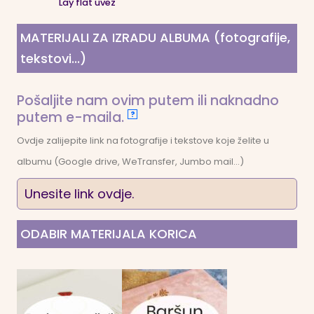
Lay flat uvez
MATERIJALI ZA IZRADU ALBUMA (fotografije,
tekstovi...)
Pošaljite nam ovim putem ili naknadno
putem e-maila.
?
Ovdje zalijepite link na fotografije i tekstove koje želite u
albumu (Google drive, WeTransfer, Jumbo mail...)
ODABIR MATERIJALA KORICA