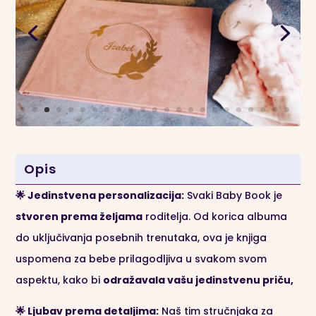
Opis
🌟 Jedinstvena personalizacija:
Svaki Baby Book je
stvoren prema željama
roditelja. Od korica albuma
do uključivanja posebnih trenutaka, ova je knjiga
uspomena za bebe prilagodljiva u svakom svom
aspektu, kako bi
odražavala vašu jedinstvenu priču,
🌟 Ljubav prema detaljima:
Naš tim stručnjaka za