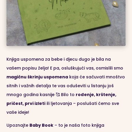
Knjiga uspomena za bebe i djecu dugo je bila na
vašem popisu želja! E pa, osluškujući vas, osmislili smo
magičnu škrinju uspomena
koja će sačuvati mnoštvo
sitnih i važnih detalja te vas oduševiti u listanju još
mnogo godina kasnije 🥰 Bilo to
rođenje, krštenje,
pričest, prvi izleti
ili ljetovanja – poslušati ćemo sve
vaše ideje!
Upoznajte
Baby Book
– to je naša foto knjiga