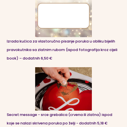
Izrada kućica za vlastoručno pisanje poruka u obliku bijelih
pravokutnika sa zlatnim rubom (ispod fotografija kroz cijeli
book) – dodatnih 6,50 €
Secret message - srce grebalica (crvena ili zlatna) ispod
koje se nalazi skrivena poruka po želji - dodatnih 5,18 €