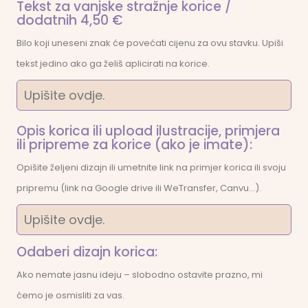
Tekst za vanjske stražnje korice /
dodatnih 4,50 €
Bilo koji uneseni znak će povećati cijenu za ovu stavku. Upiši
tekst jedino ako ga želiš aplicirati na korice.
Opis korica ili upload ilustracije, primjera
ili pripreme za korice (ako je imate):
Opišite željeni dizajn ili umetnite link na primjer korica ili svoju
pripremu (link na Google drive ili WeTransfer, Canvu...).
Odaberi dizajn korica:
Ako nemate jasnu ideju – slobodno ostavite prazno, mi
ćemo je osmisliti za vas.