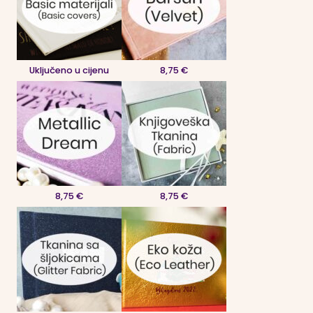
Uključeno u cijenu
8,75 €
8,75 €
8,75 €