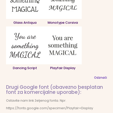
Glass Antiqua
Monotype Corsiva
Dancing Script
Playfair Display
Odznači
Drugi Google font (obavezno besplatan
font za komercijalne uporabe):
Ostavite nam link željenog fonta. Npr.
https://fonts.google.com/specimen/Playfair+Display