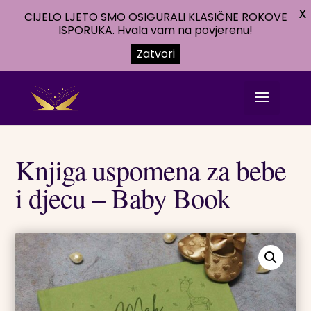
X
CIJELO LJETO SMO OSIGURALI KLASIČNE ROKOVE
ISPORUKA. Hvala vam na povjerenu!
Zatvori
Knjiga uspomena za bebe
i djecu – Baby Book