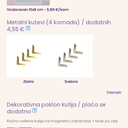
Vodoravan 10x8 cm - 5,89 €/kom
Metalni kutevi (4 komada) / dodatnih
4,55 €
?
Zlatni
Srebrni
Odznači
Dekorativna poklon kutija / plaća se
dodatno
?
Ručno rađene kutije na magnetno zatvaranje + tisak po želji.