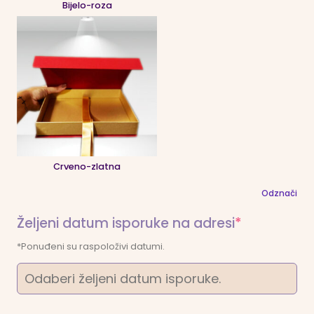
Bijelo-roza
Crveno-zlatna
Odznači
(required)
Željeni datum isporuke na adresi
*
*Ponuđeni su raspoloživi datumi.