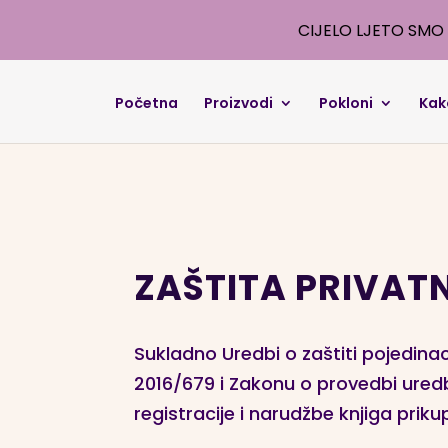
CIJELO LJETO SMO 
Početna
Proizvodi
Pokloni
Kak
ZAŠTITA PRIVAT
Sukladno Uredbi o zaštiti pojedin
2016/679 i Zakonu o provedbi uredb
registracije i narudžbe knjiga priku