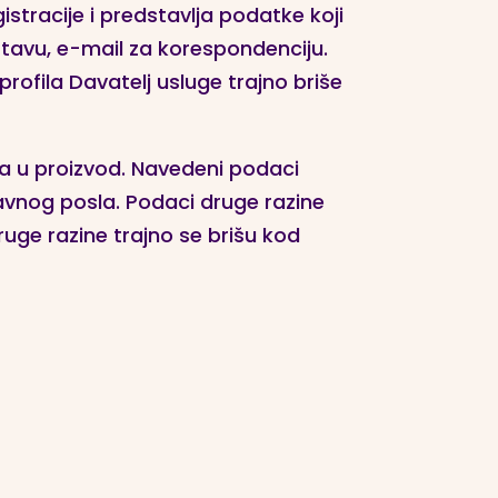
stracije i predstavlja podatke koji
tavu, e-mail za korespondenciju.
profila Davatelj usluge trajno briše
ira u proizvod. Navedeni podaci
ravnog posla. Podaci druge razine
ge razine trajno se brišu kod