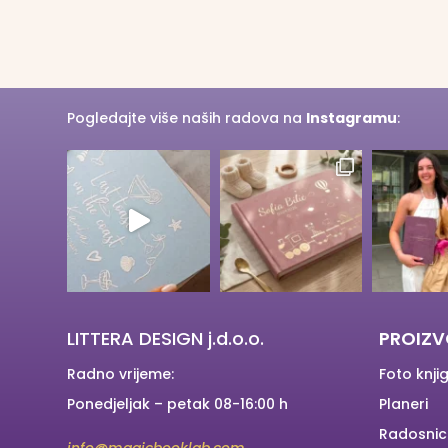
Pogledajte više naših radova na
Instagramu
:
LITTERA DESIGN j.d.o.o.
PROIZV
Radno vrijeme:
Foto knji
Ponedjeljak – petak 08-16:00 h
Planeri
Radosnic