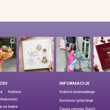
ODI
INFORMACIJE
ge
Pokloni
Pokloni iznenađenja
Rokovnici
Dostava i plaćanje
e za bebe
Česta pitanja (FAQ)