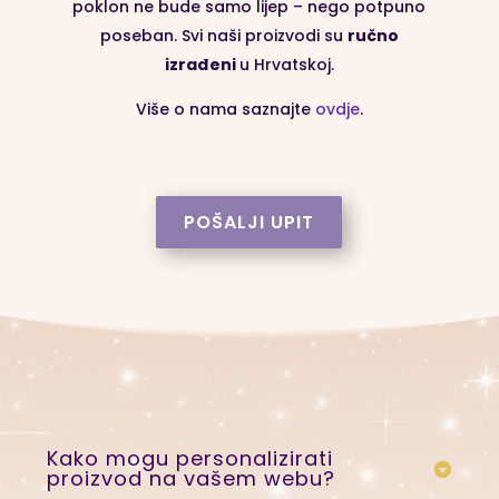
poklon ne bude samo lijep – nego potpuno
poseban. Svi naši proizvodi su
ručno
izrađeni
u Hrvatskoj.
Više o nama saznajte
ovdje
.
POŠALJI UPIT
Kako mogu personalizirati
proizvod na vašem webu?