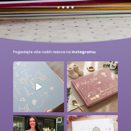
Pogledajte više naših radova na
Instagramu
: