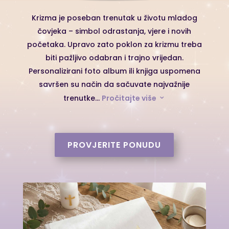
Krizma je poseban trenutak u životu mladog
čovjeka – simbol odrastanja, vjere i novih
početaka. Upravo zato poklon za krizmu treba
biti pažljivo odabran i trajno vrijedan.
Personalizirani foto album ili knjiga uspomena
savršen su način da sačuvate najvažnije
trenutke...
Pročitajte više
3
PROVJERITE PONUDU