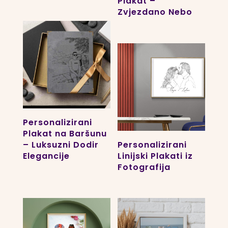
Plakat –
Zvjezdano Nebo
Personalizirani
Plakat na Baršunu
– Luksuzni Dodir
Personalizirani
Elegancije
Linijski Plakati iz
Fotografija