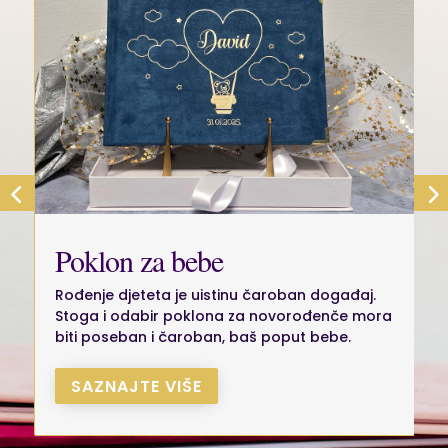
Poklon za bebe
Rođenje djeteta je uistinu čaroban događaj.
Stoga i odabir poklona za novorođenče mora
biti poseban i čaroban, baš poput bebe.
SAZNAJTE VIŠE