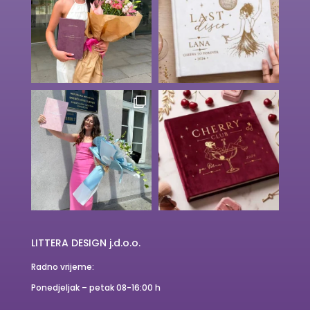
LITTERA DESIGN j.d.o.o.
Radno vrijeme:
Ponedjeljak – petak 08-16:00 h