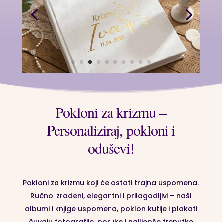
Pokloni za krizmu –
Personaliziraj, pokloni i
oduševi!
Pokloni za krizmu koji će ostati trajna uspomena.
Ručno izrađeni, elegantni i prilagodljivi – naši
albumi i knjige uspomena, poklon kutije i plakati
čuvaju fotografije, poruke i najljepše trenutke