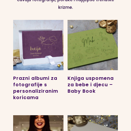
krizme.
Prazni albumi za
Knjiga uspomena
fotografije s
za bebe i djecu –
personaliziranim
Baby Book
koricama