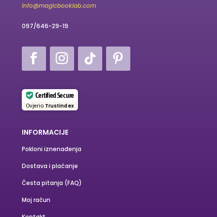
info@magicbooklab.com
097/646-29-19
Certified Secure
Ovjerio
Trustindex
INFORMACIJE
Pokloni iznenađenja
Dostava i plaćanje
Česta pitanja (FAQ)
Moj račun
Kontakt