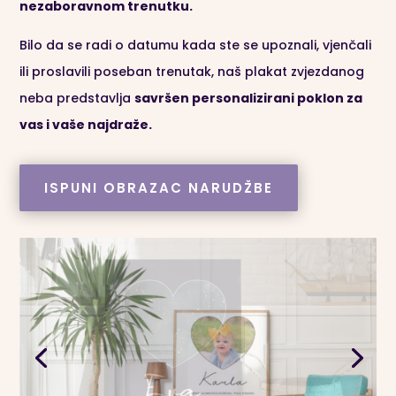
nezaboravnom trenutku.
Bilo da se radi o datumu kada ste se upoznali, vjenčali
ili proslavili poseban trenutak, naš plakat zvjezdanog
neba predstavlja
savršen personalizirani poklon za
vas i vaše najdraže.
ISPUNI OBRAZAC NARUDŽBE