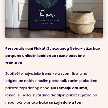
Personalizirani Plakati Zvjezdanog Neba – stižu kao
potpuno unikatni poklon za razne posebne
trenutke!
Zabilježite najvažnije trenutke u svom životu na
originalan način s našim personaliziranim plakatima
prikaza zvjezdanog neba!
Na temelju datuma,
lokacije i sata
, stvaramo detaljan prikaz zvijezda na
nebu točno onako
kako su izgledale u tom