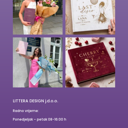
LITTERA DESIGN j.d.o.o.
Radno vrijeme:
Ponedjeljak – petak 08-16:00 h