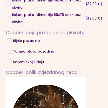
tiskani plakat dimenzije 30x40 cm - bez
(32,00 €)
okvira
tiskani plakat dimenzije 50x70 cm - bez
(42,00 €)
okvira
Odaberi boju pozadine na plakatu:
Bijela pozadina
Tamno plava pozadina
Šaljem svoju ideju
Odaberi oblik Zvjezdanog neba: