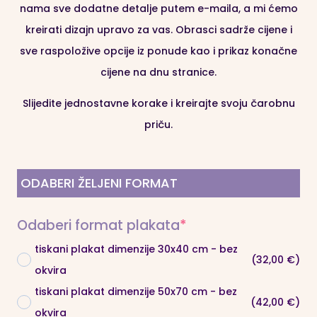
nama sve dodatne detalje putem e-maila, a mi ćemo
kreirati dizajn upravo za vas. Obrasci sadrže cijene i
sve raspoložive opcije iz ponude kao i prikaz konačne
cijene na dnu stranice.
Slijedite jednostavne korake i kreirajte svoju čarobnu
priču.
ODABERI ŽELJENI FORMAT
(required)
Odaberi format plakata
*
tiskani plakat dimenzije 30x40 cm - bez
(32,00 €)
okvira
tiskani plakat dimenzije 50x70 cm - bez
(42,00 €)
okvira