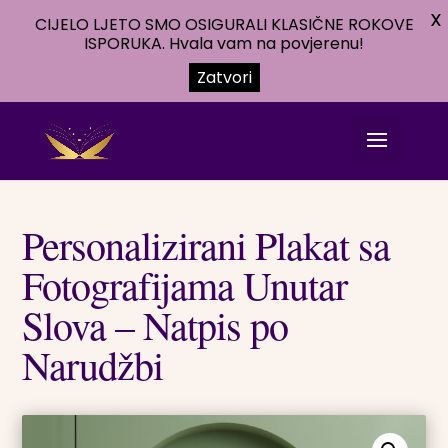
X
CIJELO LJETO SMO OSIGURALI KLASIČNE ROKOVE
ISPORUKA. Hvala vam na povjerenu!
Zatvori
Personalizirani Plakat sa
Fotografijama Unutar
Slova – Natpis po
Narudžbi