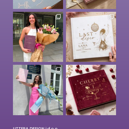
LITTERA DESIGN j.d.o.o.