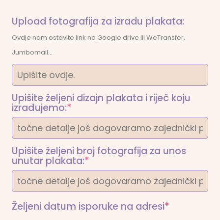
Upload fotografija za izradu plakata:
Ovdje nam ostavite link na Google drive ili WeTransfer,
Jumbomail...
Upišite željeni dizajn plakata i riječ koju
(required)
izrađujemo:
*
Upišite željeni broj fotografija za unos
(required)
unutar plakata:
*
(required)
Željeni datum isporuke na adresi
*