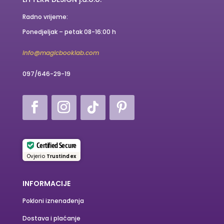
Radno vrijeme:
Ponedjeljak – petak 08-16:00 h
info@magicbooklab.com
097/646-29-19
Certified Secure
Ovjerio
Trustindex
INFORMACIJE
Pokloni iznenađenja
Dostava i plaćanje