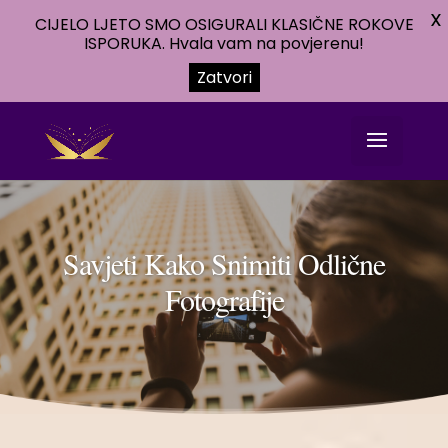
X
CIJELO LJETO SMO OSIGURALI KLASIČNE ROKOVE
ISPORUKA. Hvala vam na povjerenu!
Zatvori
Savjeti Kako Snimiti Odlične
Fotografije