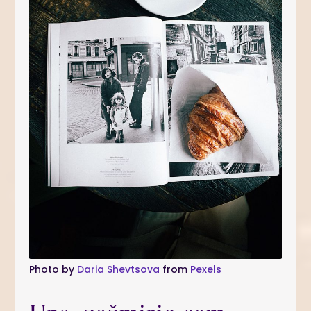
Photo by
Daria Shevtsova
from
Pexels