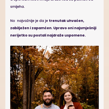
smijeha.
No najvažnije je da je
trenutak uhvaćen,
zabilježen i zapamćen
.
Upravo oni najsmješniji
nerijetko su postali najdraže uspomene.