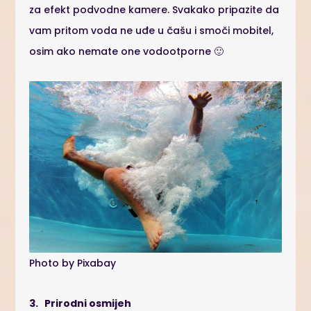
za efekt podvodne kamere. Svakako pripazite da
vam pritom voda ne uđe u čašu i smoči mobitel,
osim ako nemate one vodootporne 🙂
Photo by Pixabay
3. Prirodni osmijeh