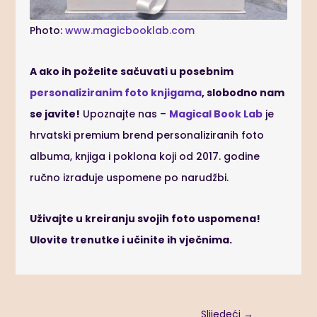
Photo:
www.magicbooklab.com
A ako ih poželite sačuvati u posebnim
personaliziranim foto knjigama
, slobodno nam
se javite!
Upoznajte nas –
Magical Book Lab
je
hrvatski premium brend personaliziranih foto
albuma, knjiga i poklona koji od 2017. godine
ručno izrađuje uspomene po narudžbi.
Uživajte u kreiranju svojih foto uspomena!
Ulovite trenutke i učinite ih vječnima.
Slijedeći
→