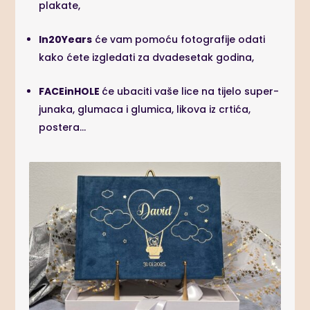
plakate,
In20Years
će vam pomoću fotografije odati
kako ćete izgledati za dvadesetak godina,
FACEinHOLE
će ubaciti vaše lice na tijelo super-
junaka, glumaca i glumica, likova iz crtića,
postera…