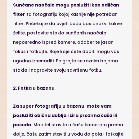
Sunčane naočale mogu poslužiti kao odličan
filter
za fotografiju kojoj kasnije nije potreban
filter. Pričekajte da uvjeti budu baš onakvi kakve
želite, postavite staklo sunčanih naočala
neposredno ispred kamere, odaberite jasan
fokus i fotkajte. Boje koje ćete dobiti mogu vas
ugodno iznenaditi. Poigrajte se raznim bojama
stakla i napravite svoju savršenu fotku.
2. Fotka u bazenu
Za super fotografiju u bazenu, može vam
poslužiti obična dublja i šira prozirna čaša ili
posuda.
Mobitel stavite u čašu kamerom prema
dolje, čašu zatim staviti u vodu do pola i fotkajte