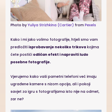
Photo by
Yuliya Strizhkina (Cartier)
from
Pexels
Kako i mi jako volimo fotografije, htjeli smo vam
predložiti
isprobavanje nekoliko trikova
kojima
ćete postići
odličan efekt i napraviti ludo
posebne fotografije.
Vjerujemo kako vaši pametni telefoni već imaju
ugrađene kamere s nizom opcija, ali i pokoji
savjet za igru s fotografijama isto nije na odmet,
zar ne?