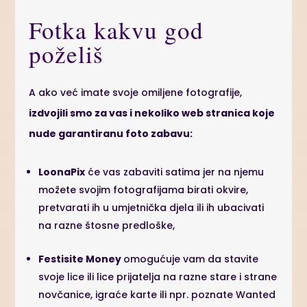
Fotka kakvu god
poželiš
A ako već imate svoje omiljene fotografije,
izdvojili smo za vas i nekoliko web stranica koje
nude garantiranu foto zabavu:
LoonaPix
će vas zabaviti satima jer na njemu
možete svojim fotografijama birati okvire,
pretvarati ih u umjetnička djela ili ih ubacivati
na razne štosne predloške,
Festisite Money
omogućuje vam da stavite
svoje lice ili lice prijatelja na razne stare i strane
novčanice, igraće karte ili npr. poznate Wanted