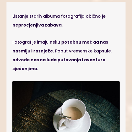
Listanje starih albuma fotografija obično je
neprocjenjiva zabava
.
Fotografije imaju neku
posebnu moć da nas
nasmiju i raznježe
. Poput vremenske kapsule,
odvode nas na luda putovanja i avanture
sjećanjima
.