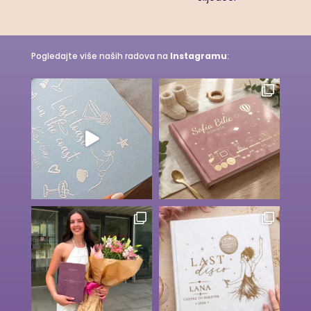
Pogledajte više naših radova na
Instagramu
: