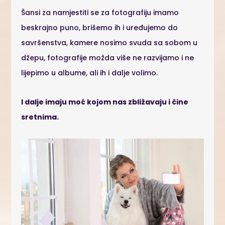
Šansi za namjestiti se za fotografiju imamo
beskrajno puno, brišemo ih i uređujemo do
savršenstva, kamere nosimo svuda sa sobom u
džepu, fotografije možda više ne razvijamo i ne
lijepimo u albume, ali ih i dalje volimo.
I dalje imaju moć kojom nas zbližavaju i čine
sretnima.