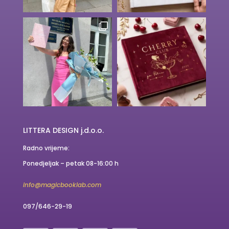
LITTERA DESIGN j.d.o.o.
Radno vrijeme:
Ponedjeljak – petak 08-16:00 h
info@magicbooklab.com
097/646-29-19