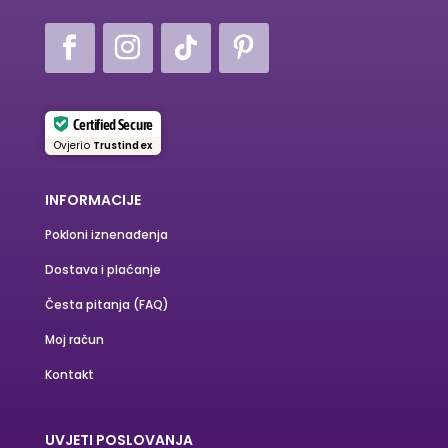
Certified Secure
Ovjerio
Trustindex
INFORMACIJE
Pokloni iznenađenja
Dostava i plaćanje
Česta pitanja (FAQ)
Moj račun
Kontakt
UVJETI POSLOVANJA