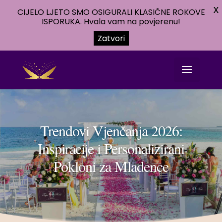
X
CIJELO LJETO SMO OSIGURALI KLASIČNE ROKOVE
ISPORUKA. Hvala vam na povjerenu!
Zatvori
Trendovi Vjenčanja 2026:
Inspiracije i Personalizirani
Pokloni za Mladence