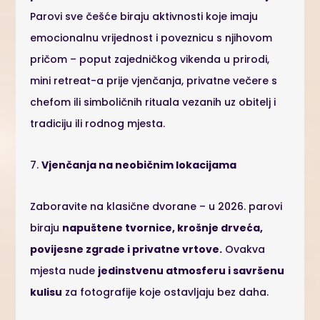
Parovi sve češće biraju aktivnosti koje imaju
emocionalnu vrijednost i poveznicu s njihovom
pričom – poput zajedničkog vikenda u prirodi,
mini retreat-a prije vjenčanja, privatne večere s
chefom ili simboličnih rituala vezanih uz obitelj i
tradiciju ili rodnog mjesta.
7.
Vjenčanja na neobičnim lokacijama
Zaboravite na klasične dvorane – u 2026. parovi
biraju
napuštene tvornice, krošnje drveća,
povijesne zgrade i privatne vrtove.
Ovakva
mjesta nude
jedinstvenu atmosferu i savršenu
kulisu
za fotografije koje ostavljaju bez daha.