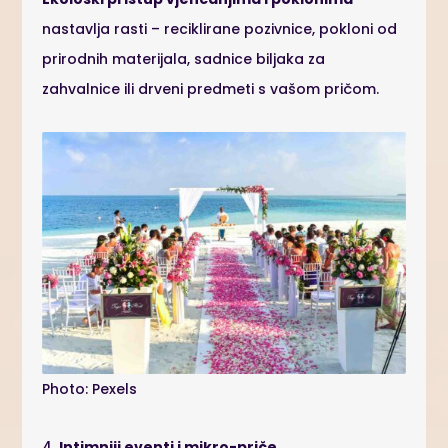
nastavlja rasti – reciklirane pozivnice, pokloni od
prirodnih materijala, sadnice biljaka za
zahvalnice ili drveni predmeti s vašom pričom.
Photo: Pexels
4.
Intimniji eventi i mikro-priče