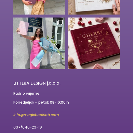
LITTERA DESIGN j.d.o.o.
Radno vrijeme:
Ponedjeljak – petak 08-16:00 h
info@magicbooklab.com
097/646-29-19