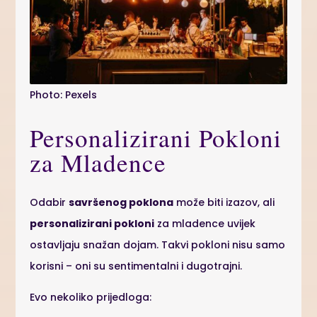
Photo: Pexels
Personalizirani Pokloni
za Mladence
Odabir
savršenog poklona
može biti izazov, ali
personalizirani pokloni
za mladence uvijek
ostavljaju snažan dojam. Takvi pokloni nisu samo
korisni – oni su sentimentalni i dugotrajni.
Evo nekoliko prijedloga: