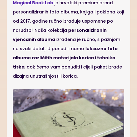
Magical Book Lab
je hrvatski premium brend
personaliziranih foto albuma, knjiga i poklona koji
od 2017. godine ručno izrađuje uspomene po
narudžbi. Naša kolekcija
personaliziranih
vjenčanih albuma
izrađena je ručno, s pažnjom
na svaki detalj. U ponudi imamo
luksuzne foto
albume različitih materijala korica i tehnika
tiska
, dok ćemo vam ponuditi i cijeli paket izrade
dizajna unutrašnjosti i korica.