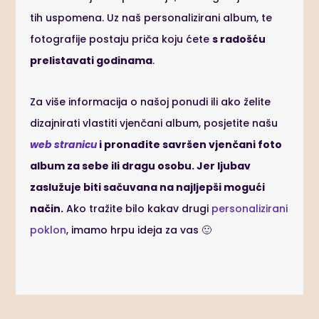
tih uspomena. Uz naš personalizirani album, te
fotografije postaju priča koju ćete
s radošću
prelistavati godinama
.
Za više informacija o našoj ponudi ili ako želite
dizajnirati vlastiti vjenčani album, posjetite našu
web stranicu
i pronađite savršen vjenčani foto
album za sebe ili dragu osobu. Jer ljubav
zaslužuje biti sačuvana na najljepši mogući
način.
Ako tražite bilo kakav drugi
personalizirani
poklon
, imamo hrpu ideja za vas 🙂