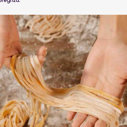
pregrizu.