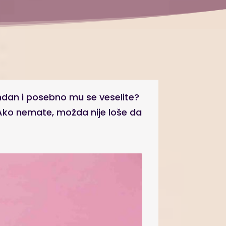
endan i posebno mu se veselite?
 Ako nemate, možda nije loše da