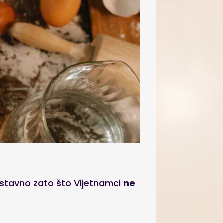
ostavno zato što Vijetnamci
ne