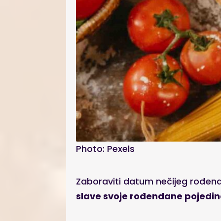
Photo: Pexels
Zaboraviti datum nečijeg rođe
slave svoje rođendane pojedina