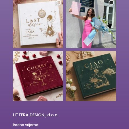
LITTERA DESIGN j.d.o.o.
Radno vrijeme: