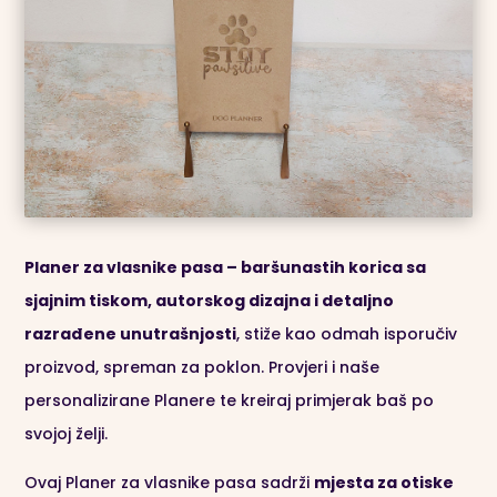
Planer za vlasnike pasa – baršunastih korica sa
sjajnim tiskom, autorskog dizajna i detaljno
razrađene unutrašnjosti
, stiže kao odmah isporučiv
proizvod, spreman za poklon. Provjeri i naše
personalizirane Planere te kreiraj primjerak baš po
svojoj želji.
Ovaj Planer za vlasnike pasa sadrži
mjesta za otiske