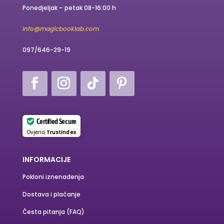
Ponedjeljak – petak 08-16:00 h
info@magicbooklab.com
097/646-29-19
Certified Secure
Ovjerio
Trustindex
INFORMACIJE
Pokloni iznenađenja
Dostava i plaćanje
Česta pitanja (FAQ)