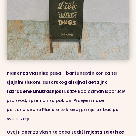
Planer za vlasnike pasa – baršunastih korica sa
sjajnim tiskom, autorskog dizajna i detaljno
razrađene unutrašnjosti
, stiže kao odmah isporučiv
proizvod, spreman za poklon. Provjeri i naše
personalizirane Planere te kreiraj primjerak baš po
svojoj želji.
Ovaj Planer za vlasnike pasa sadrži
mjesta za otiske