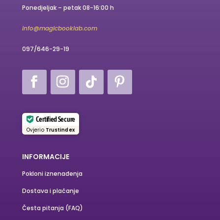
Ponedjeljak – petak 08-16:00 h
info@magicbooklab.com
097/646-29-19
Certified Secure
Ovjerio
Trustindex
INFORMACIJE
Pokloni iznenađenja
Dostava i plaćanje
Česta pitanja (FAQ)