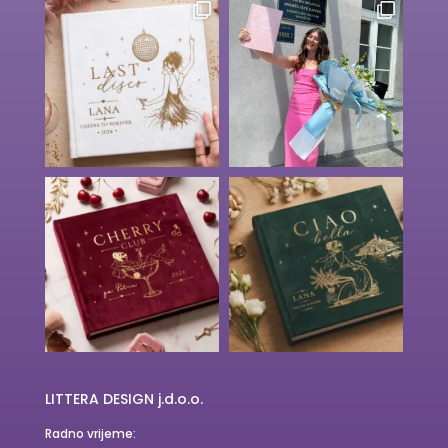
LITTERA DESIGN j.d.o.o.
Radno vrijeme: