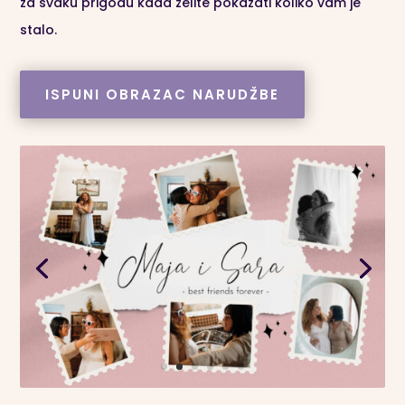
za svaku prigodu kada želite pokazati koliko vam je
stalo.
ISPUNI OBRAZAC NARUDŽBE