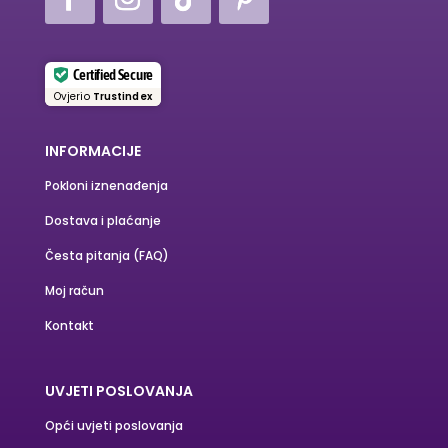
Certified Secure
Ovjerio
Trustindex
INFORMACIJE
Pokloni iznenađenja
Dostava i plaćanje
Česta pitanja (FAQ)
Moj račun
Kontakt
UVJETI POSLOVANJA
Opći uvjeti poslovanja