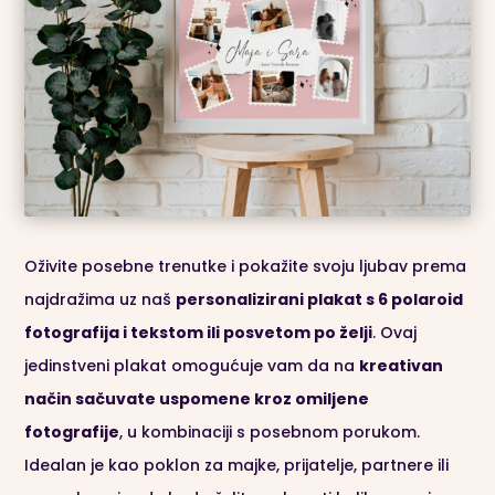
Oživite posebne trenutke i pokažite svoju ljubav prema
najdražima uz naš
personalizirani plakat s 6 polaroid
fotografija i tekstom ili posvetom po želji
. Ovaj
jedinstveni plakat omogućuje vam da na
kreativan
način sačuvate uspomene kroz omiljene
fotografije
, u kombinaciji s posebnom porukom.
Idealan je kao poklon za majke, prijatelje, partnere ili