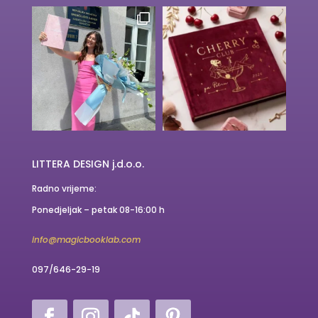
LITTERA DESIGN j.d.o.o.
Radno vrijeme:
Ponedjeljak – petak 08-16:00 h
info@magicbooklab.com
097/646-29-19