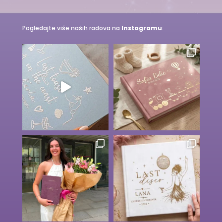
Pogledajte više naših radova na
Instagramu
: