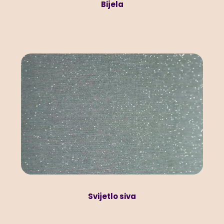
Bijela
Svijetlo siva