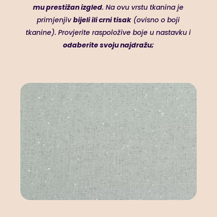
mu prestižan izgled
. Na ovu vrstu tkanina je
primjenjiv
bijeli ili crni tisak
(ovisno o boji
tkanine). Provjerite raspoložive boje u nastavku i
odaberite svoju najdražu;