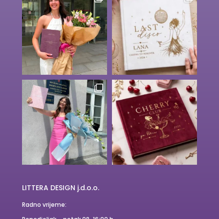
LITTERA DESIGN j.d.o.o.
Radno vrijeme: